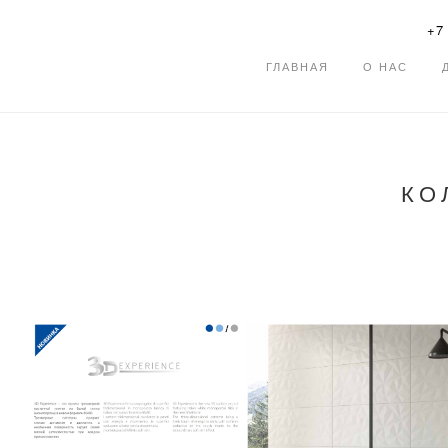
+7 
ГЛАВНАЯ
О НАС
КО